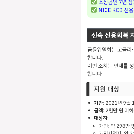
소상공인 7년 장
NICE KCB 
신속 신용회복 
금융위원회는 고금리·
합니다.
이번 조치는 연체를 
합니다
지원 대상
기간
: 2021년 9월
금액
: 2천만 원 이
대상자
개인: 약 298만 
개인사업자: 약 3