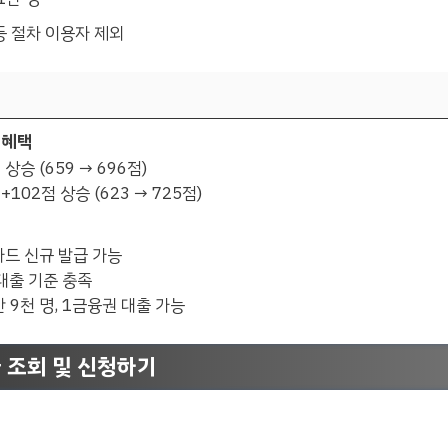
 등 절차 이용자 제외
 혜택
 상승 (659 → 696점)
102점 상승 (623 → 725점)
카드 신규 발급 가능
 대출 기준 충족
 9천 명, 1금융권 대출 가능
 조회 및 신청하기