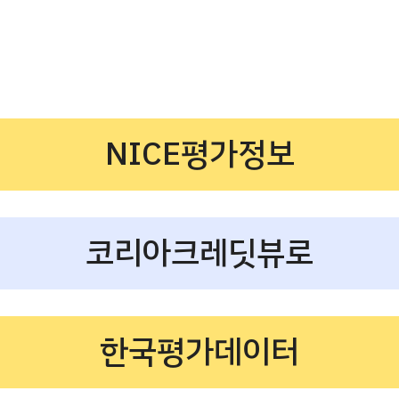
NICE평가정보
코리아크레딧뷰로
한국평가데이터