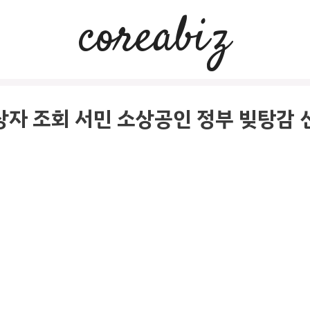
coreabiz
자 조회 서민 소상공인 정부 빚탕감 