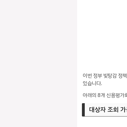
이번 정부 빚탕감 정
있습니다.
아래의 8개 신용평가회
대상자 조회 