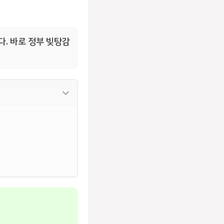
. 바로 정부 빚탕감