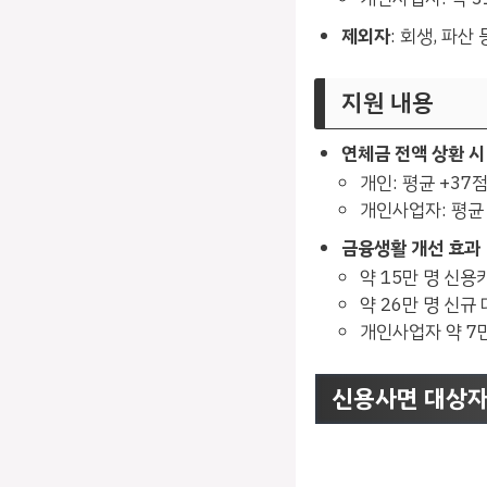
제외자
: 회생, 파산
지원 내용
연체금 전액 상환 시
개인: 평균 +37점
개인사업자: 평균 +
금융생활 개선 효과
약 15만 명 신용
약 26만 명 신규
개인사업자 약 7만
신용사면 대상자