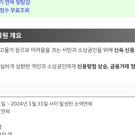
기 연체 빚탕감
신용점수 무료조회
지원 개요
고물가 등으로 어려움을 겪는 서민과 소상공인을 위해
신속 신용
성실하게 상환한 개인과 소상공인에게
신용평점 상승, 금융거래 
 1일 ~ 2024년 1월 31일 사이 발생한 소액연체
하 연체
명
1만 명