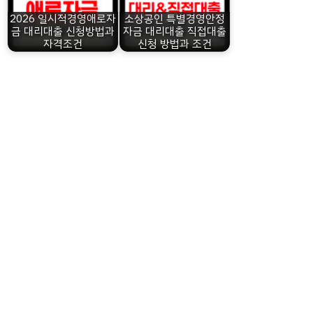
2026 일시적경영애로자
소상공인 특별경영안정
금 대리대출 신청방법과
자금 대리대출 직접대출
자격조건
신청 방법과 조건