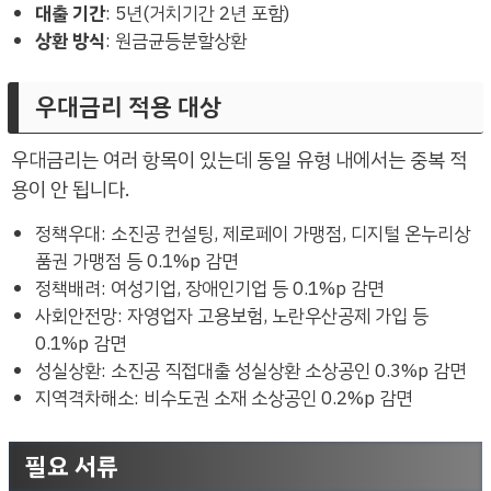
대출 기간
: 5년(거치기간 2년 포함)
상환 방식
: 원금균등분할상환
우대금리 적용 대상
우대금리는 여러 항목이 있는데 동일 유형 내에서는 중복 적
용이 안 됩니다.
정책우대: 소진공 컨설팅, 제로페이 가맹점, 디지털 온누리상
품권 가맹점 등 0.1%p 감면
정책배려: 여성기업, 장애인기업 등 0.1%p 감면
사회안전망: 자영업자 고용보험, 노란우산공제 가입 등
0.1%p 감면
성실상환: 소진공 직접대출 성실상환 소상공인 0.3%p 감면
지역격차해소: 비수도권 소재 소상공인 0.2%p 감면
필요 서류