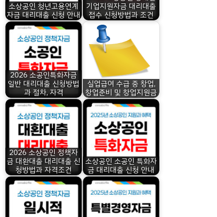
소상공인 청년고용연계
기업지원자금 대리대출
자금 대리대출 신청 안내
접수 신청방법과 조건
2026 소공인특화자금
일반 대리대출 신청방법
실업급여 수급 중 창업,
과 절차, 자격
창업준비 및 창업지원금
2026 소상공인 정책자
금 대환대출 대리대출 신
소상공인 소공인 특화자
청방법과 자격조건
금 대리대출 신청 안내