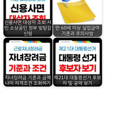
신용사면 대상자 조회 서
민 소상공인 정부 빚탕감
만 60세 이상 실업급여
신청
기준과 주의사항
자녀장려금 기준과 금액
제21대 대통령선거 후보
나이 자격조건 조회하기
자 및 공약 보기