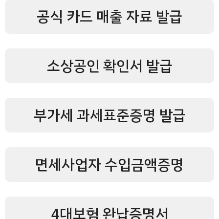
공식 카드 매출 자료 발급
소상공인 확인서 발급
부가세 과세표준증명 발급
면세사업자 수입금액증명
4대보험 완납증명서