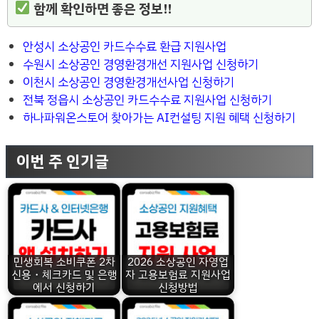
함께 확인하면 좋은 정보!!
안성시 소상공인 카드수수료 환급 지원사업
수원시 소상공인 경영환경개선 지원사업 신청하기
이천시 소상공인 경영환경개선사업 신청하기
전북 정읍시 소상공인 카드수수료 지원사업 신청하기
하나파워온스토어 찾아가는 AI컨설팅 지원 혜택 신청하기
이번 주 인기글
민생회복 소비쿠폰 2차
2026 소상공인 자영업
신용・체크카드 및 은행
자 고용보험료 지원사업
에서 신청하기
신청방법