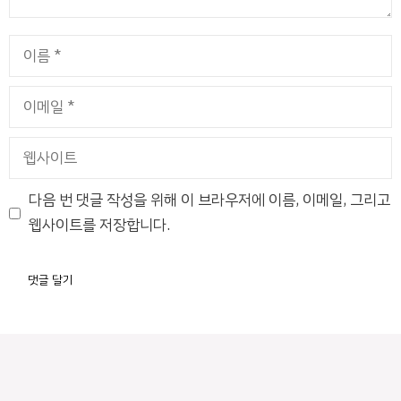
이
름
이
메
일
웹
사
이
다음 번 댓글 작성을 위해 이 브라우저에 이름, 이메일, 그리고
트
웹사이트를 저장합니다.