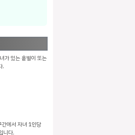
자녀가 있는 홑벌이 또는
다.
구간에서 자녀 1인당
입니다.