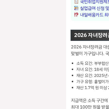
국민취업지원제도
실업급여 신청 및
내일배움카드 최대
2026 자녀장려
2026 자녀장려금 대
맞벌이 가구입니다. 
소득 요건: 부부합산 
자녀 요건: 18세 
재산 요건: 2025년
가구 유형: 홑벌이
재산 1.7억 원 이상
지급액은 소득 구간에 
최대 100만 원을 받