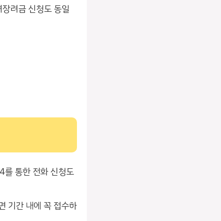
녀장려금 신청도 동일
4를 통한 전화 신청도
 기간 내에 꼭 접수하