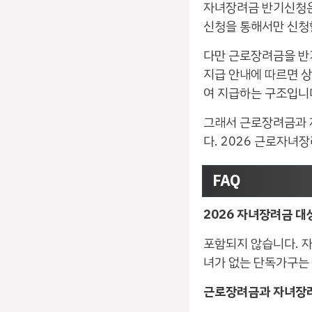
자녀장려금 반기신청은
신청을 통해서만 신청
다만 근로장려금을 반기
지급 안내에 따르면 
여 지급하는 구조입니
그래서 근로장려금과 
다. 2026 근로자녀
FAQ
2026 자녀장려금 
포함되지 않습니다. 자
녀가 없는 단독가구는 
근로장려금과 자녀장려