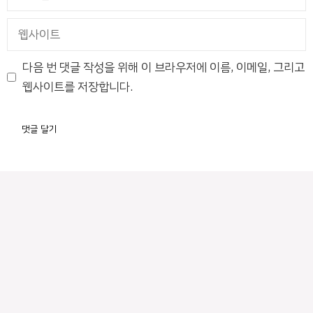
메
일
웹
사
이
다음 번 댓글 작성을 위해 이 브라우저에 이름, 이메일, 그리고
트
웹사이트를 저장합니다.