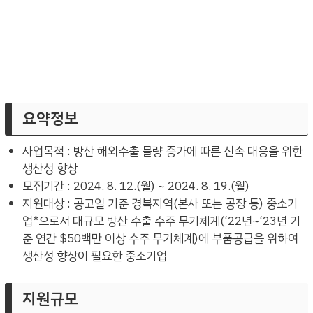
요약정보
사업목적 : 방산 해외수출 물량 증가에 따른 신속 대응을 위한
생산성 향상
모집기간 : 2024. 8. 12.(월) ~ 2024. 8. 19.(월)
지원대상 : 공고일 기준 경북지역(본사 또는 공장 등) 중소기
업*으로서 대규모 방산 수출 수주 무기체계(‘22년~‘23년 기
준 연간 $50백만 이상 수주 무기체계)에 부품공급을 위하여
생산성 향상이 필요한 중소기업
지원규모