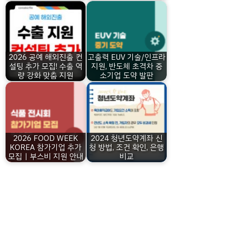
2026 공예 해외진출 컨
고출력 EUV 기술/인프라
설팅 추가 모집! 수출 역
지원, 반도체 초격차 중
량 강화 맞춤 지원
소기업 도약 발판
2026 FOOD WEEK
2024 청년도약계좌 신
KOREA 참가기업 추가
청 방법, 조건 확인, 은행
모집｜부스비 지원 안내
비교