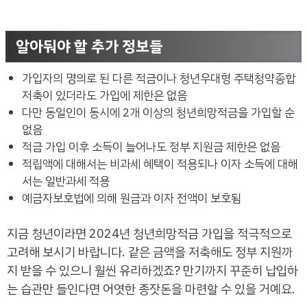
알아둬야 할 추가 정보들
가입자의 명의로 된 다른 적금이나 청년우대형 주택청약종합
저축이 있더라도 가입에 제한은 없음
다만 동일인이 동시에 2개 이상의 청년희망적금을 가입할 순
없음
적금 가입 이후 소득이 늘어나도 정부 지원금 제한은 없음
적립액에 대해서는 비과세 혜택이 적용되나 이자 소득에 대해
서는 일반과세 적용
예금자보호법에 의해 원금과 이자 전액이 보호됨
지금 청년이라면 2024년 청년희망적금 가입을 적극적으로
고려해 보시기 바랍니다. 같은 금액을 저축해도 정부 지원까
지 받을 수 있으니 훨씬 유리하겠죠? 만기까지 꾸준히 납입하
는 습관만 들인다면 어엿한 종잣돈을 마련할 수 있을 거예요.