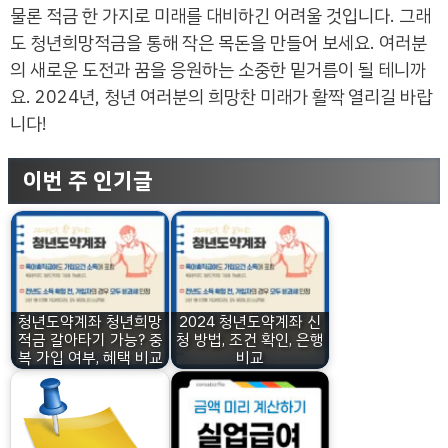
물론 적금 한 가지로 미래를 대비하긴 어려울 것입니다. 그래
도 청년희망적금을 통해 작은 목돈을 만들어 보세요. 여러분
의 새로운 도전과 꿈을 응원하는 소중한 밑거름이 될 테니까
요. 2024년, 청년 여러분의 희망찬 미래가 활짝 열리길 바랍
니다!
이번 주 인기글
청년도약계좌 청년희망
2024 청년도약계좌 신
적금 갈아타기 가능? 중
청 방법, 조건 확인, 은행
복 가입 여부, 혜택 비교
비교