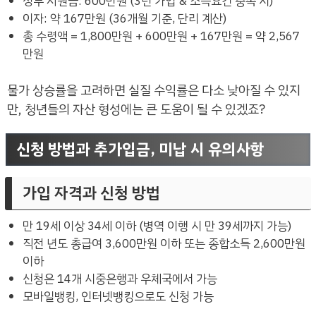
정부 지원금: 600만원 (3년 가입 & 소득요건 충족 시)
이자: 약 167만원 (36개월 기준, 단리 계산)
총 수령액 = 1,800만원 + 600만원 + 167만원 = 약 2,567
만원
물가 상승률을 고려하면 실질 수익률은 다소 낮아질 수 있지
만, 청년들의 자산 형성에는 큰 도움이 될 수 있겠죠?
신청 방법과 추가입금, 미납 시 유의사항
가입 자격과 신청 방법
만 19세 이상 34세 이하 (병역 이행 시 만 39세까지 가능)
직전 년도 총급여 3,600만원 이하 또는 종합소득 2,600만원
이하
신청은 14개 시중은행과 우체국에서 가능
모바일뱅킹, 인터넷뱅킹으로도 신청 가능