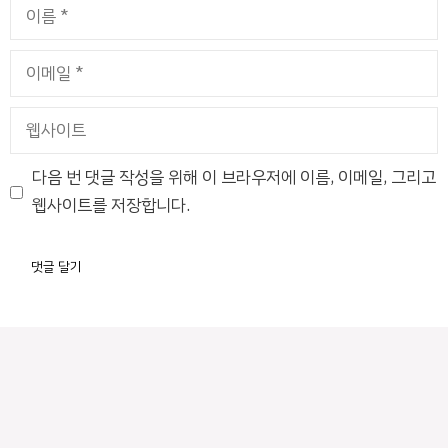
이
름
이
메
일
웹
사
이
다음 번 댓글 작성을 위해 이 브라우저에 이름, 이메일, 그리고
트
웹사이트를 저장합니다.