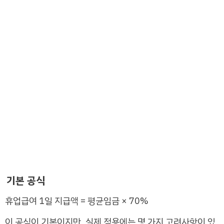
기본 공식
휴업급여 1일 지급액 = 평균임금 × 70%
이 공식이 기본이지만, 실제 적용에는 몇 가지 고려사항이 있