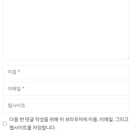
글
이
름
이
메
일
웹
사
이
다음 번 댓글 작성을 위해 이 브라우저에 이름, 이메일, 그리고
트
웹사이트를 저장합니다.