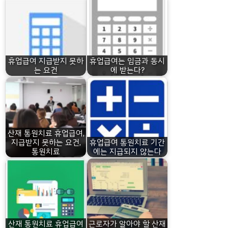
휴업급여 지급받지 못하
휴업급여는 임금과 동시
는 요건
에 받는다?
산재 통원치료 휴업급여,
지급받지 못하는 요건,
휴업급여 통원치료 기간
통원치료
에는 지급되지 않는다
산재 통원치료 휴업급여
근로자가 알아야 할 산재