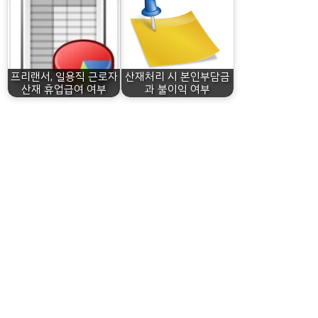
프리랜서, 일용직 근로자
산재처리 시 본인부담금
산재 휴업급여 여부
과 불이익 여부