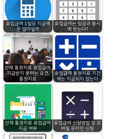
휴업급여 1일당 지급액
휴업급여는 임금과 동시
은 얼마일까
에 받는다?
산재 통원치료 휴업급여,
지급받지 못하는 요건,
휴업급여 통원치료 기간
통원치료
에는 지급되지 않는다
산재 통원치료 휴업급여
휴업급여 신청방법 및 모
지급 여부
바일 온라인 신청