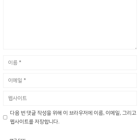
이
름
이
메
일
웹
사
이
다음 번 댓글 작성을 위해 이 브라우저에 이름, 이메일, 그리고
트
웹사이트를 저장합니다.