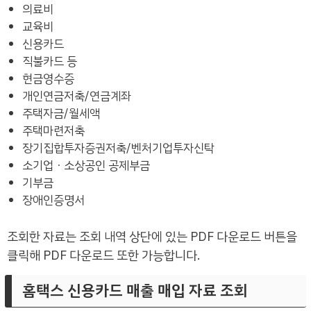
의료비
교육비
신용카드
직불카드 등
현금영수증
개인연금저축/연금계좌
주택자금/월세액
주택마련저축
장기집합투자증권저축/벤처기업투자신탁
소기업ㆍ소상공인 공제부금
기부금
장애인증명서
조회한 자료는 조회 내역 상단에 있는 PDF 다운로드 버튼을
클릭해 PDF 다운로드 또한 가능합니다.
홈택스 신용카드 매출 매입 자료 조회