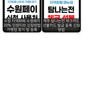
수원 지역화폐 수원페이
제주 탐나는전 체크카드
20% 인센티브 신청방법
선불카드 발급 등록 신청
가맹점 찾기 및 등록
방법