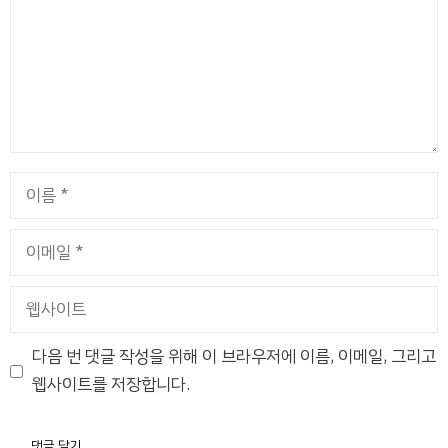
이
름
이
메
일
웹
사
이
다음 번 댓글 작성을 위해 이 브라우저에 이름, 이메일, 그리고
트
웹사이트를 저장합니다.