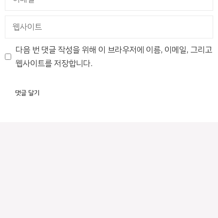
메
일
웹
사
이
다음 번 댓글 작성을 위해 이 브라우저에 이름, 이메일, 그리고
트
웹사이트를 저장합니다.