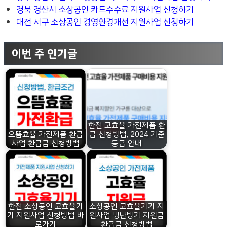
경북 경산시 소상공인 카드수수료 지원사업 신청하기
대전 서구 소상공인 경영환경개선 지원사업 신청하기
이번 주 인기글
한전 고효율 가전제품 환
으뜸효율 가전제품 환급
급 신청방법, 2024 기준
사업 환급금 신청방법
등급 안내
한전 소상공인 고효율기
소상공인 고효율기기 지
기 지원사업 신청방법 바
원사업 냉난방기 지원금
로가기
환급금 신청방법