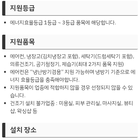
지원등급
에너지효율등급 1등급 ~ 3등급 품목에 해당합니다.
지원품목
에어컨, 냉장고(김치냉장고 포함), 세탁기(드럼세탁기 포함),
의류건조기, 공기청정기, 제습기(최대 2가지 품목 지원)
에어컨은 “냉난방기겸용” 지원 가능하며 냉방기 기준으로 에
너지 효율등급을 충족해야합니다.
지원품목이 업종에 적합하지 않을 경우 선정되지 않을 수 있
습니다.
건조기 설치 불가업종 : 미용실, 피부 관리실, 마사지실, 뷰티
샵, 왁싱샵 등
설치 장소