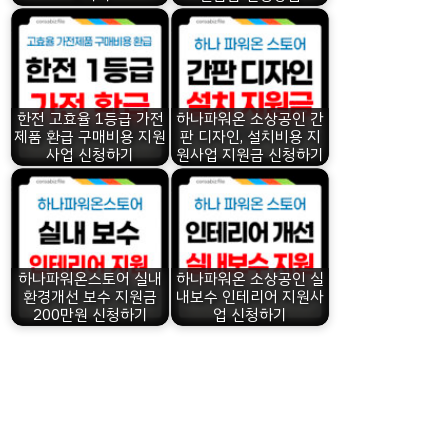
한전 고효율 1등급 가전
하나파워온 소상공인 간
제품 환급 구매비용 지원
판 디자인, 설치비용 지
사업 신청하기
원사업 지원금 신청하기
하나파워온스토어 실내
하나파워온 소상공인 실
환경개선 보수 지원금
내보수 인테리어 지원사
200만원 신청하기
업 신청하기