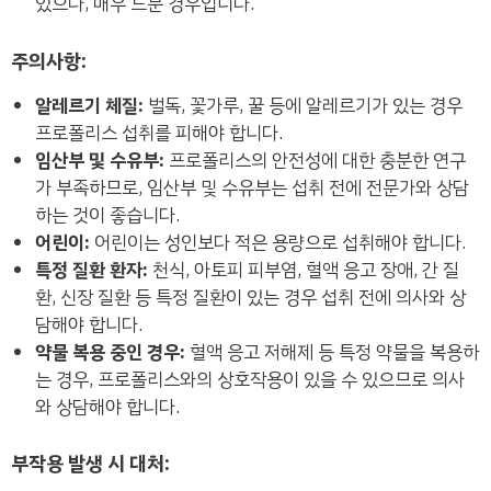
있으나, 매우 드문 경우입니다.
주의사항:
알레르기 체질:
벌독, 꽃가루, 꿀 등에 알레르기가 있는 경우
프로폴리스 섭취를 피해야 합니다.
임산부 및 수유부:
프로폴리스의 안전성에 대한 충분한 연구
가 부족하므로, 임산부 및 수유부는 섭취 전에 전문가와 상담
하는 것이 좋습니다.
어린이:
어린이는 성인보다 적은 용량으로 섭취해야 합니다.
특정 질환 환자:
천식, 아토피 피부염, 혈액 응고 장애, 간 질
환, 신장 질환 등 특정 질환이 있는 경우 섭취 전에 의사와 상
담해야 합니다.
약물 복용 중인 경우:
혈액 응고 저해제 등 특정 약물을 복용하
는 경우, 프로폴리스와의 상호작용이 있을 수 있으므로 의사
와 상담해야 합니다.
부작용 발생 시 대처: