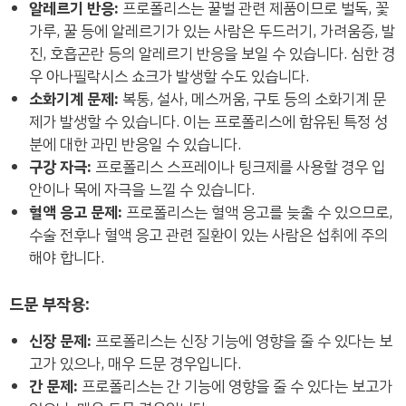
알레르기 반응:
프로폴리스는 꿀벌 관련 제품이므로 벌독, 꽃
가루, 꿀 등에 알레르기가 있는 사람은 두드러기, 가려움증, 발
진, 호흡곤란 등의 알레르기 반응을 보일 수 있습니다. 심한 경
우 아나필락시스 쇼크가 발생할 수도 있습니다.
소화기계 문제:
복통, 설사, 메스꺼움, 구토 등의 소화기계 문
제가 발생할 수 있습니다. 이는 프로폴리스에 함유된 특정 성
분에 대한 과민 반응일 수 있습니다.
구강 자극:
프로폴리스 스프레이나 팅크제를 사용할 경우 입
안이나 목에 자극을 느낄 수 있습니다.
혈액 응고 문제:
프로폴리스는 혈액 응고를 늦출 수 있으므로,
수술 전후나 혈액 응고 관련 질환이 있는 사람은 섭취에 주의
해야 합니다.
드문 부작용:
신장 문제:
프로폴리스는 신장 기능에 영향을 줄 수 있다는 보
고가 있으나, 매우 드문 경우입니다.
간 문제:
프로폴리스는 간 기능에 영향을 줄 수 있다는 보고가