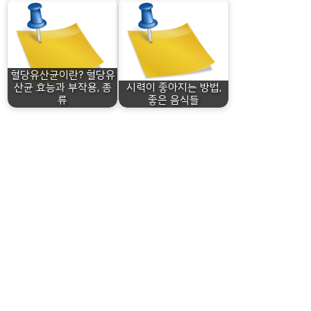
혈당유산균이란? 혈당유
산균 효능과 부작용, 종
시력이 좋아지는 방법,
류
좋은 음식들