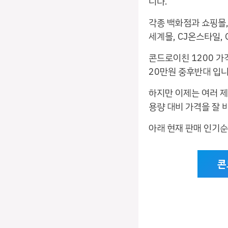
니다.
각종 백화점과 쇼핑몰,
세계몰, CJ온스타일,
콘드로이친 1200 가격
20만원 중후반대 입니
하지만 이제는 여러 제
용량 대비 가격을 잘 
아래 현재 판매 인기
콘