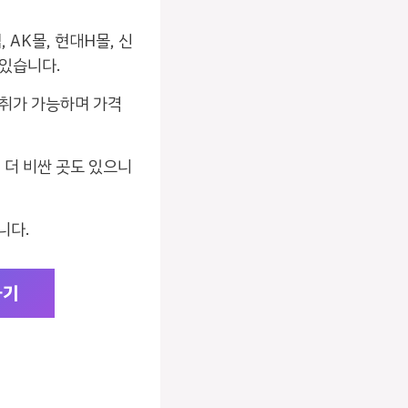
AK몰, 현대H몰, 신
 있습니다.
 섭취가 가능하며 가격
 더 비싼 곳도 있으니
니다.
하기