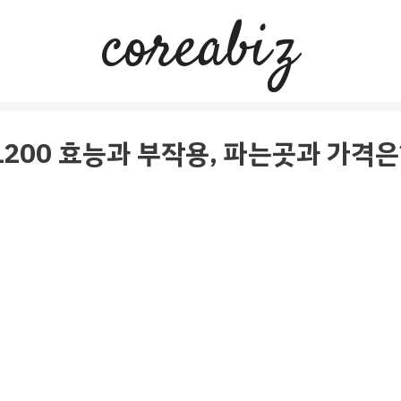
coreabiz
200 효능과 부작용, 파는곳과 가격은