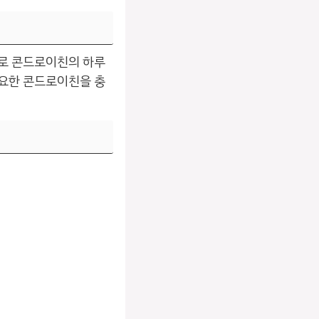
으로 콘드로이친의 하루
필요한 콘드로이친을 충