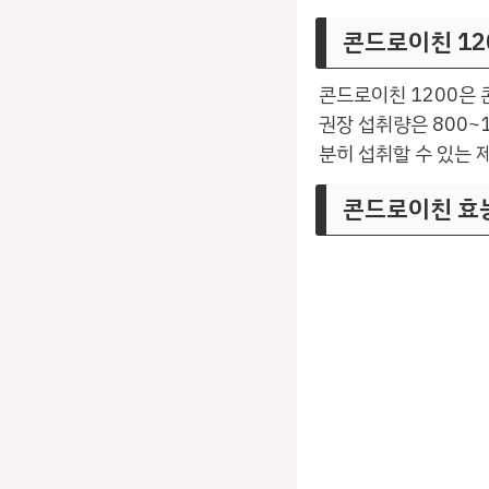
콘드로이친 12
콘드로이친 1200은 
권장 섭취량은 800~
분히 섭취할 수 있는 
콘드로이친 효