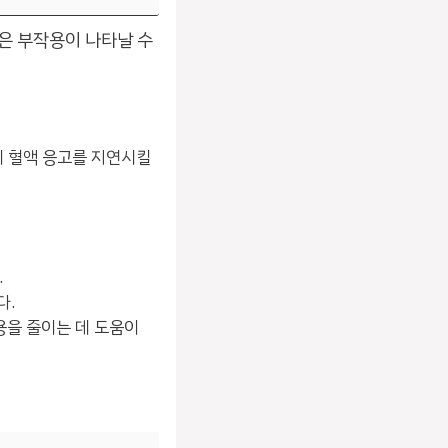
은 부작용이 나타날 수
이 혈액 응고를 지연시킬
.
다.
용을 줄이는 데 도움이