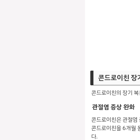
콘드로이친 장
콘드로이친의 장기 복
관절염 증상 완화
콘드로이친은 관절염 증
콘드로이친을 6개월 
다.