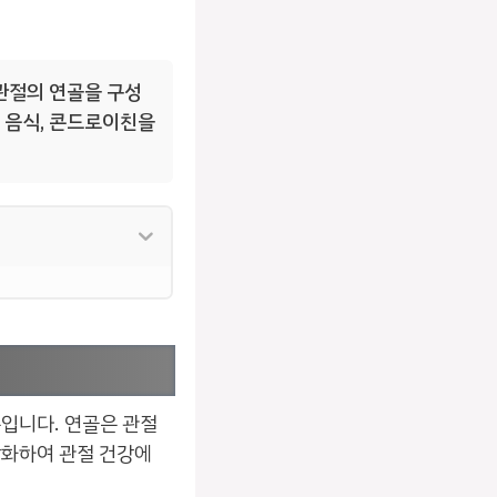
관절의 연골을 구성
은 음식, 콘드로이친을
입니다. 연골은 관절
강화하여 관절 건강에