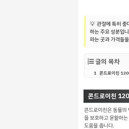
관절에 특히 좋
하는 주요 성분입니
파는 곳과 가격들을
글의 목차
콘드로이친 120
콘드로이친 120
콘드로이친은 동물의 
을 보호하고 윤활하는
도움을 줍니다.