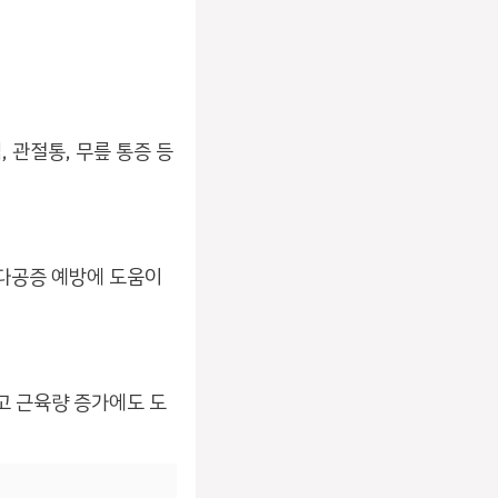
 관절통, 무릎 통증 등
골다공증 예방에 도움이
고 근육량 증가에도 도