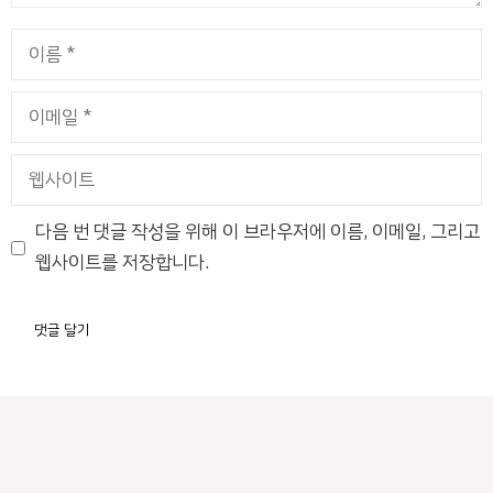
이
름
이
메
일
웹
사
이
다음 번 댓글 작성을 위해 이 브라우저에 이름, 이메일, 그리고
트
웹사이트를 저장합니다.