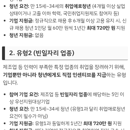
청년 요건:
만 15세~34세의
취업애로청년
(4개월 이상 실업
상태이거나 고졸 이하 학력, 국민취업지원제도 참여자 등)
기업 지원금:
정규직으로 채용 후 6개월 이상 고용 유지 시, 신
규 채용 청년 1인당 월 60만 원씩 1년간
최대 720만 원
지원
청년 지원금:
없음
2. 유형2 (빈일자리 업종)
제조업 등 인력이 부족한 특정 업종의 취업을 장려하기 위해,
기업뿐만 아니라 청년에게도 직접 인센티브를 지급
하는 유형
입니다.
참여 기업 요건:
제조업 등
빈일자리 업종
에 해당하는 5인 이
상 우선지원대상기업
청년 요건:
만 15세~34세 청년 (유형1과 달리 취업애로청년
요건이 필수가 아님)
기업 지원금:
유형1과 동일하게 1년간
최대 720만 원
지원