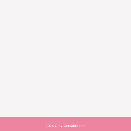
2026 © by. Coreabiz.com