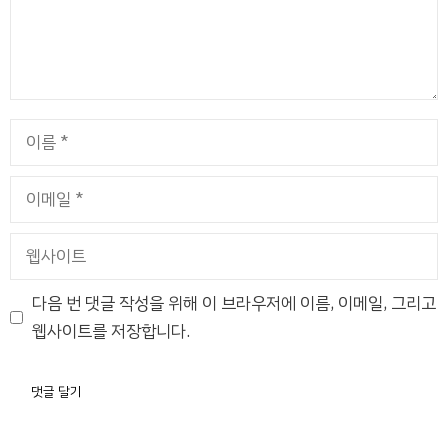
이
름
이
메
일
웹
사
이
다음 번 댓글 작성을 위해 이 브라우저에 이름, 이메일, 그리고
트
웹사이트를 저장합니다.