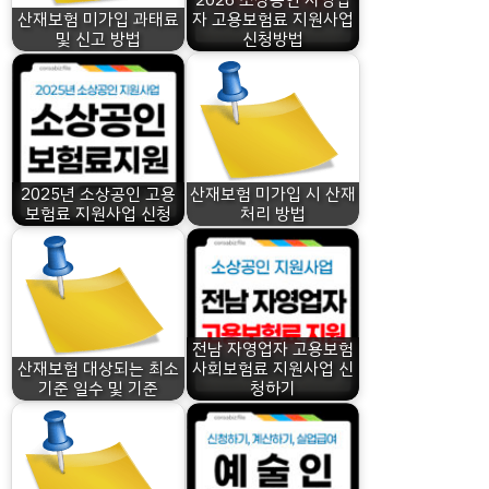
산재보험 미가입 과태료
자 고용보험료 지원사업
및 신고 방법
신청방법
2025년 소상공인 고용
산재보험 미가입 시 산재
보험료 지원사업 신청
처리 방법
전남 자영업자 고용보험
산재보험 대상되는 최소
사회보험료 지원사업 신
기준 일수 및 기준
청하기