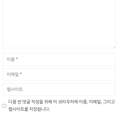
글
이
름
이
메
일
웹
사
이
다음 번 댓글 작성을 위해 이 브라우저에 이름, 이메일, 그리고
트
웹사이트를 저장합니다.