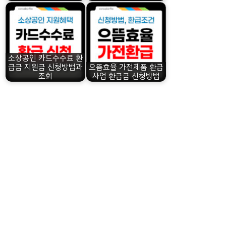
소상공인 카드수수료 환
급금 지원금 신청방법과
으뜸효율 가전제품 환급
조회
사업 환급금 신청방법