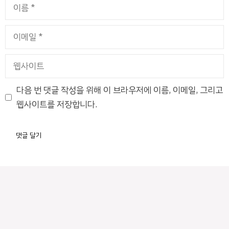
이
름
이
메
일
웹
사
이
다음 번 댓글 작성을 위해 이 브라우저에 이름, 이메일, 그리고
트
웹사이트를 저장합니다.