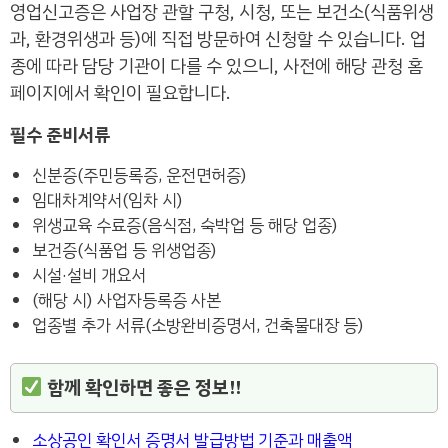
영업신고증은 사업장 관할 구청, 시청, 또는 보건소(식품위생
과, 환경위생과 등)에 직접 방문하여 신청할 수 있습니다. 업
종에 따라 담당 기관이 다를 수 있으니, 사전에 해당 관청 홈
페이지에서 확인이 필요합니다.
필수 준비서류
신분증(주민등록증, 운전면허증)
임대차계약서(임차 시)
위생교육 수료증(음식점, 숙박업 등 해당 업종)
보건증(식품업 등 위생업종)
시설·설비 개요서
(해당 시) 사업자등록증 사본
업종별 추가 서류(소방완비증명서, 건축물대장 등)
함께 확인하면 좋은 정보!!
소상공인 확인서 증명서 발급방법 기준과 매출액