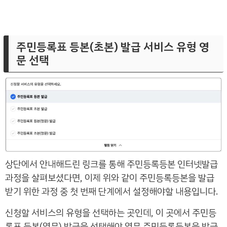
주민등록표 등본(초본) 발급 서비스 유형 영
문 선택
상단에서 안내해드린 링크를 통해 주민등록등본 인터넷발급
과정을 살펴보셨다면, 이제 위와 같이 주민등록등본을 발급
받기 위한 과정 중 첫 번째 단계에서 설정해야할 내용입니다.
신청할 서비스의 유형을 선택하는 곳인데, 이 곳에서 주민등
록표 등본(영문) 발급을 선택해야 영문 주민등록등본을 발급