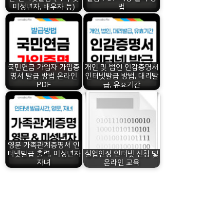
미성년자, 배우자 등)
법
국민연금 가입자 가입증
개인 및 법인 인감증명서
명서 발급 방법 온라인
인터넷발급 방법, 대리발
PDF
급, 유효기간
영문 가족관계증명서 인
터넷발급 출력, 미성년자
실업인정 인터넷 신청 및
자녀
온라인 교육