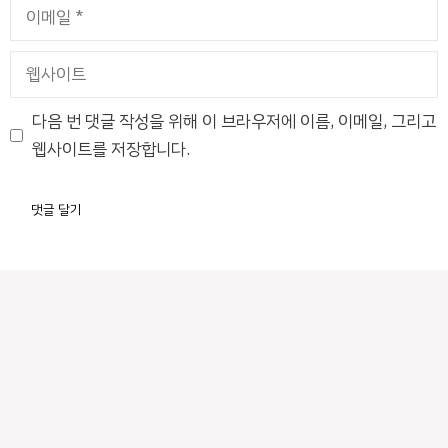
이
메
일
웹
사
이
다음 번 댓글 작성을 위해 이 브라우저에 이름, 이메일, 그리고
트
웹사이트를 저장합니다.