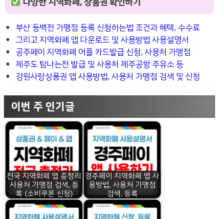
다양한 지역화폐, 상품권 확인하기
부산 동백전 가맹점 등록 신청하는법 조건과 혜택, 수수료
그리고 지역화폐 앱 다운로드 및 사용방법 사용설명서
공주페이 지역화폐 어플 카드발급 신청, 사용처 가맹점
제주도 탐나는전 발급 및 사용처 제주공항 주유소 등
강원사랑상품권 앱 사용방법, 사용처 가맹점 검색 및 신청
이번 주 인기글
전국 지역화폐 앱 총정리
경주페이 지역화폐 앱 사
사용처 가맹점 검색, 등
용방법, 사용처 가맹점
록 (소비쿠폰 신청)
검색, 등록