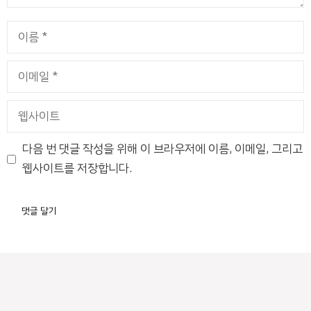
이
름
이
메
일
웹
사
이
다음 번 댓글 작성을 위해 이 브라우저에 이름, 이메일, 그리고
트
웹사이트를 저장합니다.