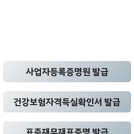
사업자등록증명원 발급
건강보험자격득실확인서 발급
표준재무재표증명 발급