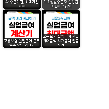
과 수급기간, 최대기간
기초생활수급자 실업급
확인
여 1인 수령액
고용보험 실업급여 한달
고용보험 실업급여 근무
최대금액 최저금액 입금
일수 모의 계산기
시간