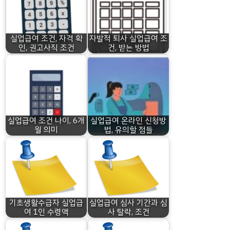
실업급여 조건, 자격 확
자발적 퇴사 실업급여 조
인, 권고사직 조건
건, 받는 방법
실업급여 조건 나이, 6개
실업급여 온라인 신청방
월 의미
법, 유의할 점들
기초생활수급자 실업급
실업급여 심사 기간과 심
여 1인 수령액
사 탈락, 조건