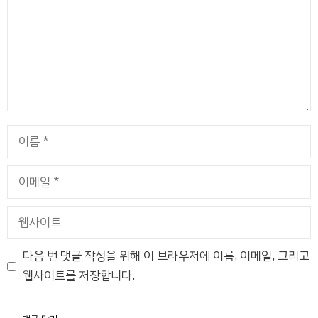
이
름
이
메
일
웹
사
이
다음 번 댓글 작성을 위해 이 브라우저에 이름, 이메일, 그리고
트
웹사이트를 저장합니다.