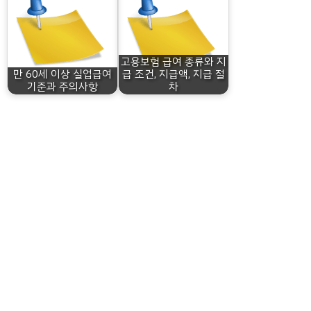
고용보험 급여 종류와 지
만 60세 이상 실업급여
급 조건, 지급액, 지급 절
기준과 주의사항
차