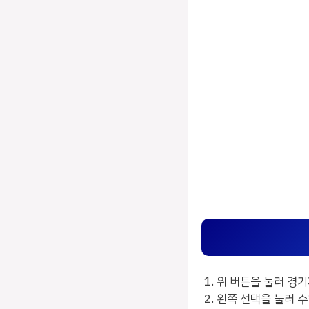
위 버튼을 눌러 경
왼쪽 선택을 눌러 