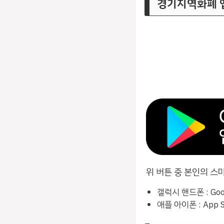
경기지역화폐 
위 버튼 중 본인의 
갤럭시 핸드폰 : Goo
애플 아이폰 : App 