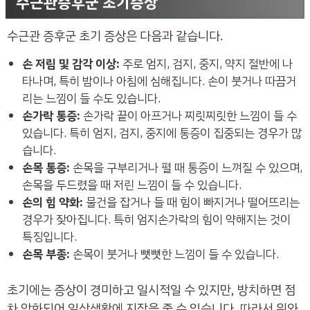
수근관증후군 초기증상
수근관 증후군 초기 증상은 다음과 같습니다.
손 저림 및 감각 이상:
주로 엄지, 검지, 중지, 약지 절반에 나
타나며, 특히 밤이나 아침에 심해집니다. 손이 붓거나 따끔거
리는 느낌이 들 수도 있습니다.
손가락 통증:
손가락 끝이 아프거나 찌릿찌릿한 느낌이 들 수
있습니다. 특히 엄지, 검지, 중지에 통증이 집중되는 경우가 많
습니다.
손목 통증:
손목을 구부리거나 펼 때 통증이 느껴질 수 있으며,
손목을 두드렸을 때 저린 느낌이 들 수 있습니다.
손의 힘 약화:
물건을 잡거나 들 때 힘이 빠지거나 떨어뜨리는
경우가 잦아집니다. 특히 엄지손가락의 힘이 약해지는 것이
특징입니다.
손목 부종:
손목이 붓거나 뻣뻣한 느낌이 들 수 있습니다.
초기에는 증상이 경미하고 일시적일 수 있지만, 방치하면 점
차 악화되어 일상생활에 지장을 줄 수 있습니다. 따라서 위와