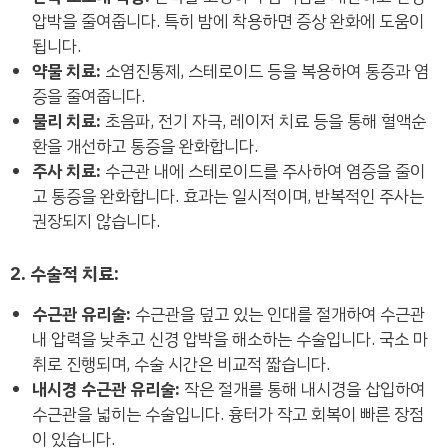
압박을 줄여줍니다. 특히 밤에 착용하면 증상 완화에 도움이
됩니다.
약물 치료:
소염진통제, 스테로이드 등을 복용하여 통증과 염
증을 줄여줍니다.
물리 치료:
초음파, 전기 자극, 레이저 치료 등을 통해 혈액순
환을 개선하고 통증을 완화합니다.
주사 치료:
수근관 내에 스테로이드를 주사하여 염증을 줄이
고 통증을 완화합니다. 효과는 일시적이며, 반복적인 주사는
권장되지 않습니다.
2. 수술적 치료:
수근관 유리술:
수근관을 덮고 있는 인대를 절개하여 수근관
내 압력을 낮추고 신경 압박을 해소하는 수술입니다. 국소 마
취로 진행되며, 수술 시간은 비교적 짧습니다.
내시경 수근관 유리술:
작은 절개를 통해 내시경을 삽입하여
수근관을 넓히는 수술입니다. 흉터가 작고 회복이 빠른 장점
이 있습니다.