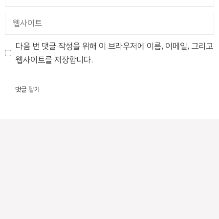
메
일
웹
사
이
다음 번 댓글 작성을 위해 이 브라우저에 이름, 이메일, 그리고
트
웹사이트를 저장합니다.