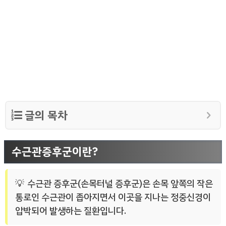
글의 목차
수근관증후군이란?
수근관 증후군(손목터널 증후군)은 손목 앞쪽의 작은
통로인 수근관이 좁아지면서 이곳을 지나는 정중신경이
압박되어 발생하는 질환입니다.