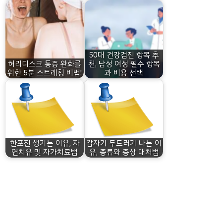
50대 건강검진 항목 추
허리디스크 통증 완화를
천, 남성 여성 필수 항목
위한 5분 스트레칭 비법!
과 비용 선택
한포진 생기는 이유, 자
갑자기 두드러기 나는 이
연치유 및 자가치료법
유, 종류와 증상 대처법