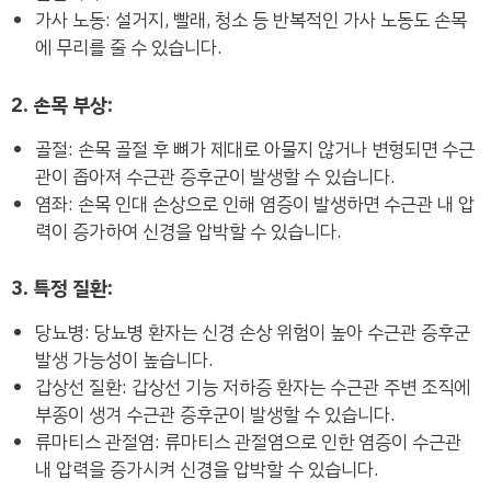
가사 노동: 설거지, 빨래, 청소 등 반복적인 가사 노동도 손목
에 무리를 줄 수 있습니다.
2. 손목 부상:
골절: 손목 골절 후 뼈가 제대로 아물지 않거나 변형되면 수근
관이 좁아져 수근관 증후군이 발생할 수 있습니다.
염좌: 손목 인대 손상으로 인해 염증이 발생하면 수근관 내 압
력이 증가하여 신경을 압박할 수 있습니다.
3. 특정 질환:
당뇨병: 당뇨병 환자는 신경 손상 위험이 높아 수근관 증후군
발생 가능성이 높습니다.
갑상선 질환: 갑상선 기능 저하증 환자는 수근관 주변 조직에
부종이 생겨 수근관 증후군이 발생할 수 있습니다.
류마티스 관절염: 류마티스 관절염으로 인한 염증이 수근관
내 압력을 증가시켜 신경을 압박할 수 있습니다.