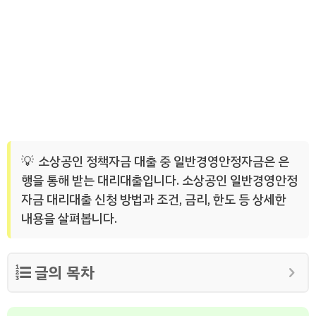
소상공인 정책자금 대출 중 일반경영안정자금은 은
행을 통해 받는 대리대출입니다. 소상공인 일반경영안정
자금 대리대출 신청 방법과 조건, 금리, 한도 등 상세한
내용을 살펴봅니다.
글의 목차