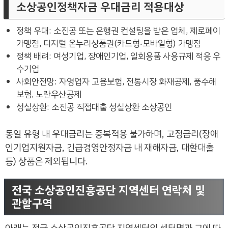
소상공인정책자금 우대금리 적용대상
정책 우대: 소진공 또는 은행권 컨설팅을 받은 업체, 제로페이
가맹점, 디지털 온누리상품권(카드형‧모바일형) 가맹점
정책 배려: 여성기업, 장애인기업, 일회용품 사용규제 적응 우
수기업
사회안전망: 자영업자 고용보험, 전통시장 화재공제, 풍수해
보험, 노란우산공제
성실상환: 소진공 직접대출 성실상환 소상공인
동일 유형 내 우대금리는 중복적용 불가하며, 고정금리(장애
인기업지원자금, 긴급경영안정자금 내 재해자금, 대환대출
등) 상품은 제외됩니다.
전국 소상공인진흥공단 지역센터 연락처 및
관할구역
아래는 전국 소상공인진흥공단 지역센터의 센터명과 그에 따