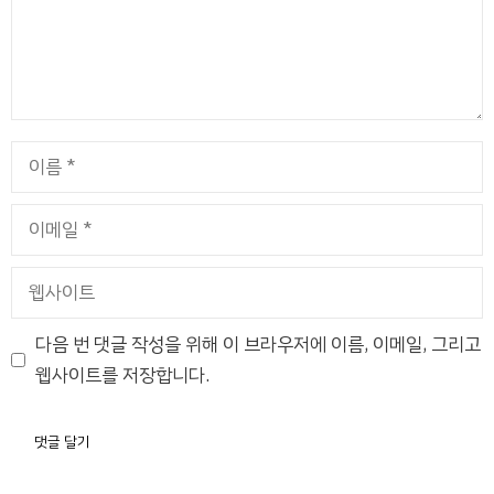
이
름
이
메
일
웹
사
이
다음 번 댓글 작성을 위해 이 브라우저에 이름, 이메일, 그리고
트
웹사이트를 저장합니다.