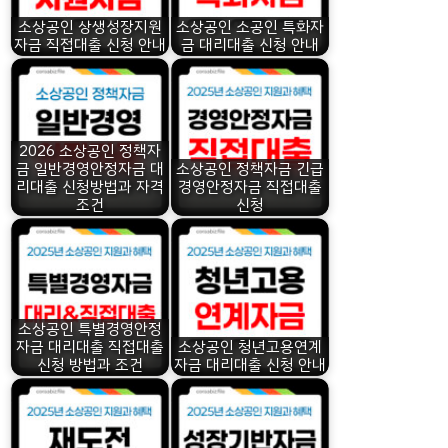
소상공인 상생성장지원
소상공인 소공인 특화자
자금 직접대출 신청 안내
금 대리대출 신청 안내
2026 소상공인 정책자
금 일반경영안정자금 대
소상공인 정책자금 긴급
리대출 신청방법과 자격
경영안정자금 직접대출
조건
신청
소상공인 특별경영안정
자금 대리대출 직접대출
소상공인 청년고용연계
신청 방법과 조건
자금 대리대출 신청 안내