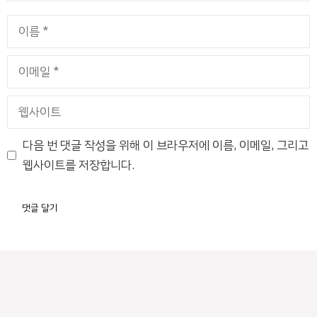
이
름
이
메
일
웹
사
이
다음 번 댓글 작성을 위해 이 브라우저에 이름, 이메일, 그리고
트
웹사이트를 저장합니다.