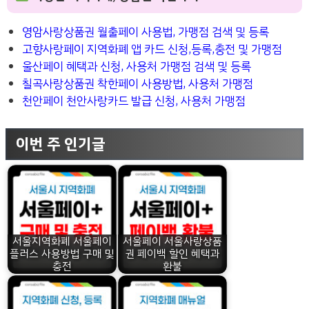
영암사랑상품권 월출페이 사용법, 가맹점 검색 및 등록
고향사랑페이 지역화폐 앱 카드 신청,등록,충전 및 가맹점
울산페이 혜택과 신청, 사용처 가맹점 검색 및 등록
칠곡사랑상품권 착한페이 사용방법, 사용처 가맹점
천안페이 천안사랑카드 발급 신청, 사용처 가맹점
이번 주 인기글
서울지역화폐 서울페이
서울페이 서울사랑상품
플러스 사용방법 구매 및
권 페이백 할인 혜택과
충전
환불