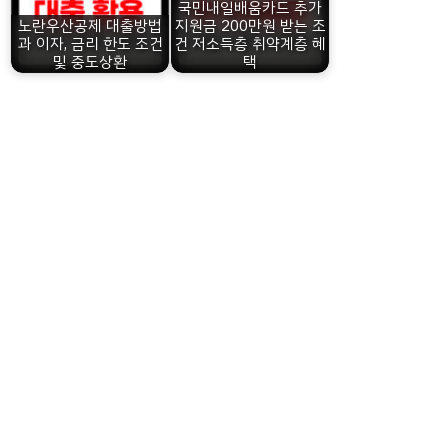
국민내일배움카드 추가
노란우산공제 대출방법
지원금 200만원 받는 조
과 이자, 금리 한도 조건
건 저소득층 취약계층 혜
및 중도상환
택