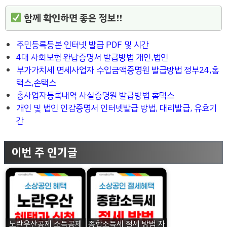
함께 확인하면 좋은 정보!!
주민등록등본 인터넷 발급 PDF 및 시간
4대 사회보험 완납증명서 발급방법 개인,법인
부가가치세 면세사업자 수입금액증명원 발급방법 정부24,홈
택스,손택스
총사업자등록내역 사실증명원 발급방법 홈택스
개인 및 법인 인감증명서 인터넷발급 방법, 대리발급, 유효기
간
이번 주 인기글
노란우산공제 소득공제
종합소득세 절세 방법 자