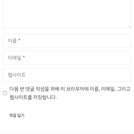
이
름
이
메
일
웹
사
이
다음 번 댓글 작성을 위해 이 브라우저에 이름, 이메일, 그리고
트
웹사이트를 저장합니다.