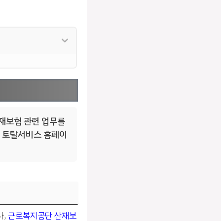
재보험 관련 업무를
험 토탈서비스 홈페이
나,
근로복지공단 산재보