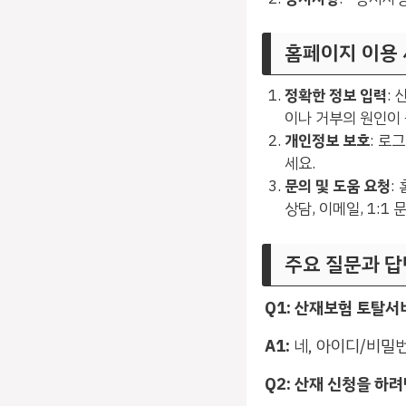
홈페이지 이용
정확한 정보 입력
:
이나 거부의 원인이 
개인정보 보호
: 로
세요.
문의 및 도움 요청
:
상담, 이메일, 1:1
주요 질문과 답
Q1: 산재보험 토탈
A1:
네, 아이디/비밀번
Q2: 산재 신청을 하