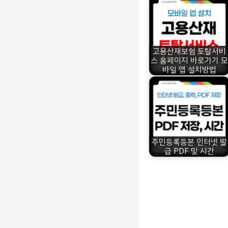
고용산재보험 토탈서비
스 홈페이지 바로가기 모
바일 앱 설치방법
주민등록등본 인터넷 발
급 PDF 및 시간