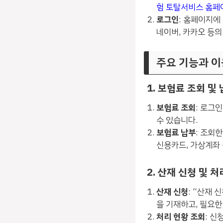
험 토탈서비스 홈페
로그인
: 홈페이지에
네이버, 카카오 등의
주요 기능과 이
1. 보험료 조회 및
보험료 조회
: 로그
수 있습니다.
보험료 납부
: 조회
신용카드, 가상계좌 
2. 산재 신청 및 
산재 신청
: “산재 
을 기재하고, 필요
처리 현황 조회
: 신