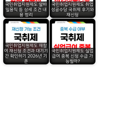
국민취업지원제도 알바
국민취업지원제도 취업
일용직 등 상세 조건 내
성공수당 국취제 후기와
용 정리
재신청
국민취업지원제도 재참
여 재신청 조건과 대기기
국민취업지원제도 실업
간 확인하기 2026년 기
급여 중복 신청 수급 가
준
능할까?