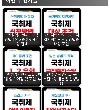
이번 주 인기글
국민취업지원제도 신청
국민취업지원금 국가취
방법 1유형과 2유형 수
업지원제도 신청방법과
당 안내
대상 조건
국민취업지원제도 1유형
국민 취업지원제도 구직
2유형 차이점 및 조건, 후
촉진수당 받는법 신청방
기
법