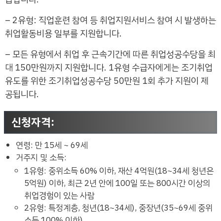
– 2유형: 직업훈련 참여 등 취업지원서비스 참여 시 발생하는
취업활동비용 일부를 지원합니다.
– 모든 유형에서 취업 후 근속기간에 따른 취업성공수당을 최
대 150만원까지 지원합니다. 1유형 수급자에게는 조기취업
유도를 위한 조기취업성공수당 50만원 1회 추가 지원이 제
공됩니다.
신청자격
:
연령: 만 15세 ~ 69세
거주지 및 소득:
1유형: 중위소득 60% 이하, 재산 4억원(18~34세 청년은
5억원) 이하, 최근 2년 안에 100일 또는 800시간 이상의
취업경험이 있는 사람
2유형: 특정계층, 청년(18~34세), 중장년(35~69세 중위
소득 100% 이하)