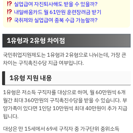
실업급여 자진퇴사해도 받을 수 있을까?
내일배움카드 월 61만원 훈련장려금 받기
국취제와 실업급여 중복 수급 가능할까?
1유형과 2유형 차이점
국민취업지원제도는 1유형과 2유형으로 나뉘는데, 가장 큰
차이는 구직촉진수당 지급 여부입니다.
1유형 지원 내용
1유형은 저소득 구직자를 대상으로 하며, 월 60만원씩 6개
월간 최대 360만원의 구직촉진수당을 받을 수 있습니다. 부
양가족이 있다면 1인당 10만원씩 최대 40만원이 추가 지급
됩니다.
대상은 만 15세에서 69세 구직자 중 가구단위 중위소득