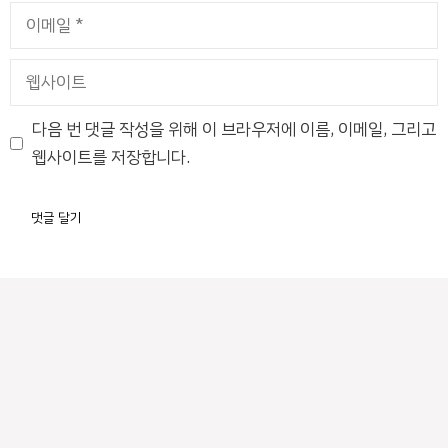
이
메
일
웹
사
이
다음 번 댓글 작성을 위해 이 브라우저에 이름, 이메일, 그리고
트
웹사이트를 저장합니다.