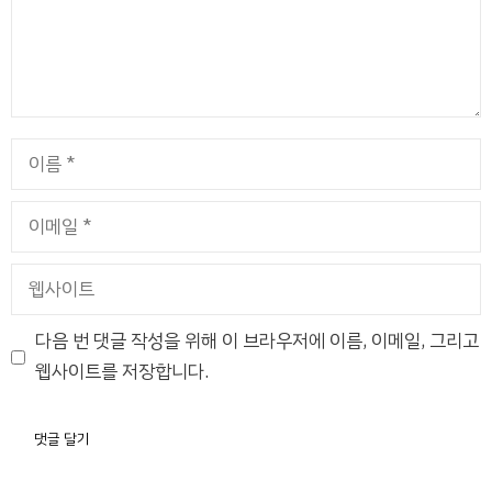
이
름
이
메
일
웹
사
이
다음 번 댓글 작성을 위해 이 브라우저에 이름, 이메일, 그리고
트
웹사이트를 저장합니다.