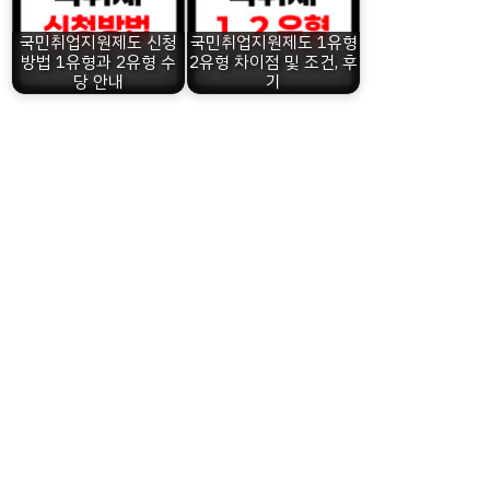
국민취업지원제도 신청
국민취업지원제도 1유형
방법 1유형과 2유형 수
2유형 차이점 및 조건, 후
당 안내
기