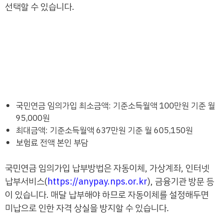
선택할 수 있습니다.
국민연금 임의가입 최소금액: 기준소득월액 100만원 기준 월
95,000원
최대금액: 기준소득월액 637만원 기준 월 605,150원
보험료 전액 본인 부담
국민연금 임의가입 납부방법은 자동이체, 가상계좌, 인터넷
납부서비스(
https://anypay.nps.or.kr
), 금융기관 방문 등
이 있습니다. 매달 납부해야 하므로 자동이체를 설정해두면
미납으로 인한 자격 상실을 방지할 수 있습니다.