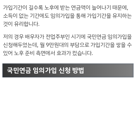
가입기간이 길수록 노후에 받는 연금액이 늘어나기 때문에,
소득이 없는 기간에도 임의가입을 통해 가입기간을 유지하는
것이 유리합니다.
저의 경우 배우자가 전업주부인 시기에 국민연금 임의가입을
신청해두었는데, 월 9만원대의 부담으로 가입기간을 쌓을 수
있어 노후 준비 측면에서 효과가 컸습니다.
국민연금 임의가입 신청 방법