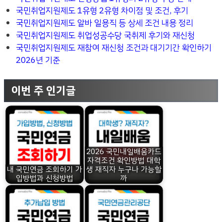
국민취업지원제도 1유형 2유형 차이점 및 조건, 후기
국민취업지원제도 알바 일용직 등 상세 조건 내용 정리
국민취업지원제도 취업성공수당 국취제 후기와 재신청
국민취업지원제도 재참여 재신청 조건과 대기기간 확인하기
2026년 기준
이번 주 인기글
2026 국민내일배움카드
자격조건 확인방법 대학
내 국민연금 조회하기 가
생 재직자 누구나 가능할
입방법과 신청방법
까