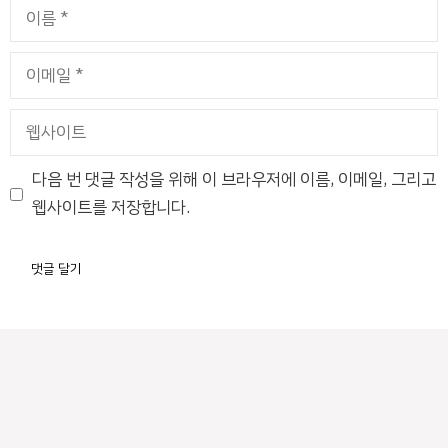
이
름
이
메
일
웹
사
이
다음 번 댓글 작성을 위해 이 브라우저에 이름, 이메일, 그리고
트
웹사이트를 저장합니다.