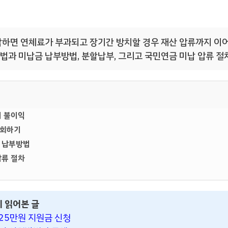
하면 연체료가 부과되고 장기간 방치할 경우 재산 압류까지 이어
법과 미납금 납부방법, 분할납부, 그리고 국민연금 미납 압류 절
시 불이익
조회하기
 납부방법
압류 절차
이 읽어본 글
25만원 지원금 신청