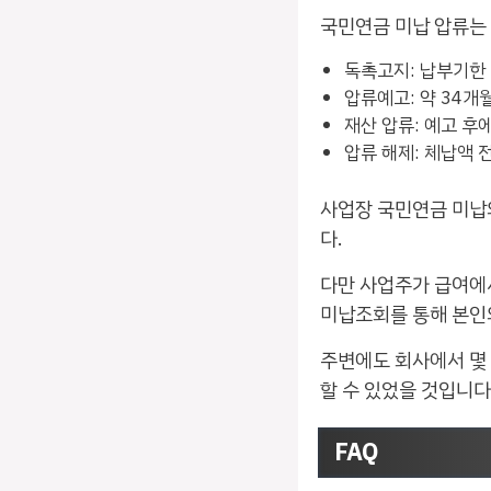
국민연금 미납 압류는
독촉고지: 납부기한 
압류예고: 약 34개
재산 압류: 예고 후
압류 해제: 체납액 
사업장 국민연금 미납
다.
다만 사업주가 급여에
미납조회를 통해 본인
주변에도 회사에서 몇 
할 수 있었을 것입니다
FAQ