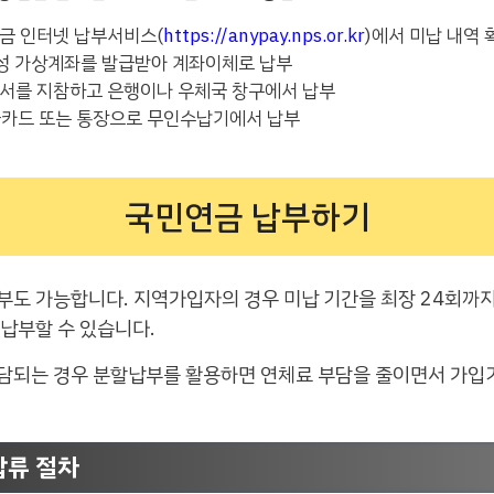
연금 인터넷 납부서비스(
https://anypay.nps.or.kr
)에서 미납 내역 
회성 가상계좌를 발급받아 계좌이체로 납부
지서를 지참하고 은행이나 우체국 창구에서 납부
현금카드 또는 통장으로 무인수납기에서 납부
국민연금 납부하기
부도 가능합니다. 지역가입자의 경우 미납 기간을 최장 24회까지
납부할 수 있습니다.
담되는 경우 분할납부를 활용하면 연체료 부담을 줄이면서 가입
압류 절차