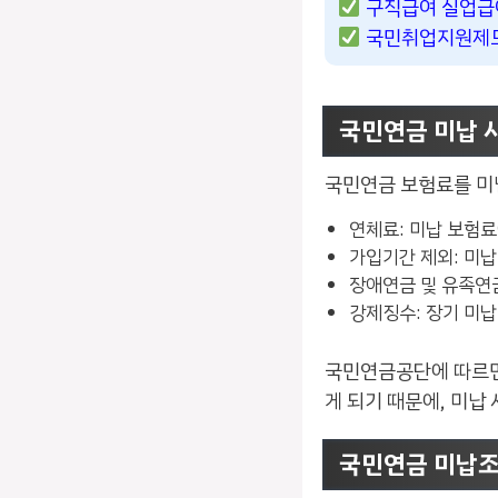
구직급여 실업급
국민취업지원제도
국민연금 미납 
국민연금 보험료를 미
연체료: 미납 보험료
가입기간 제외: 미
장애연금 및 유족연금
강제징수: 장기 미납
국민연금공단에 따르면 
게 되기 때문에, 미납
국민연금 미납