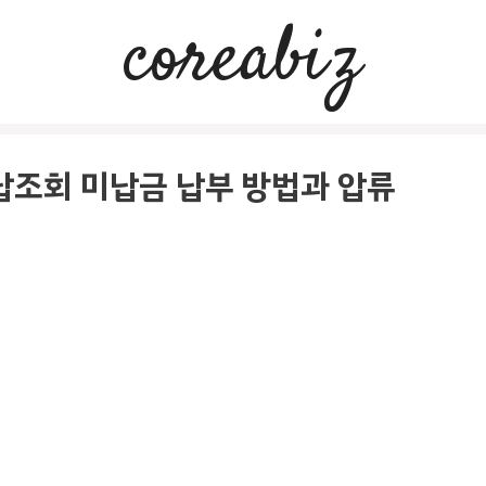
coreabiz
납조회 미납금 납부 방법과 압류