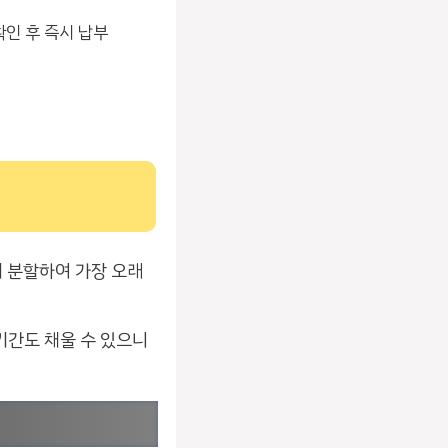
확인 후 즉시 납부
 분할하여 가장 오래
기간도 채울 수 있으니