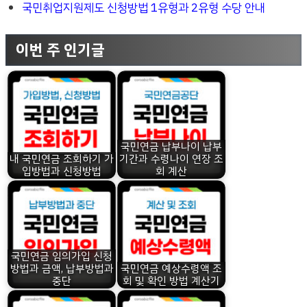
국민취업지원제도 신청방법 1유형과 2유형 수당 안내
이번 주 인기글
국민연금 납부나이 납부
내 국민연금 조회하기 가
기간과 수령나이 연장 조
입방법과 신청방법
회 계산
국민연금 임의가입 신청
방법과 금액, 납부방법과
국민연금 예상수령액 조
중단
회 및 확인 방법 계산기