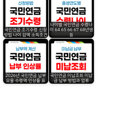
나이별 국민연금 수령나
국민연금 조기수령 신청
이 64 65 66 67 68년생
방법 나이 감액 소득조건
등
2026년 국민연금 납부
국민연금 미납조회 미납
요율 수령액 인상률 표
금 납부 방법과 압류