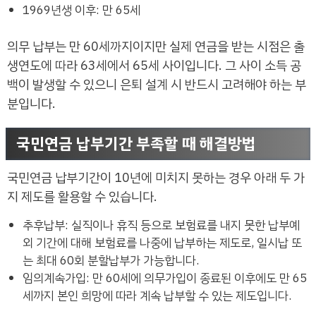
1969년생 이후: 만 65세
의무 납부는 만 60세까지이지만 실제 연금을 받는 시점은 출
생연도에 따라 63세에서 65세 사이입니다. 그 사이 소득 공
백이 발생할 수 있으니 은퇴 설계 시 반드시 고려해야 하는 부
분입니다.
국민연금 납부기간 부족할 때 해결방법
국민연금 납부기간이 10년에 미치지 못하는 경우 아래 두 가
지 제도를 활용할 수 있습니다.
추후납부: 실직이나 휴직 등으로 보험료를 내지 못한 납부예
외 기간에 대해 보험료를 나중에 납부하는 제도로, 일시납 또
는 최대 60회 분할납부가 가능합니다.
임의계속가입: 만 60세에 의무가입이 종료된 이후에도 만 65
세까지 본인 희망에 따라 계속 납부할 수 있는 제도입니다.