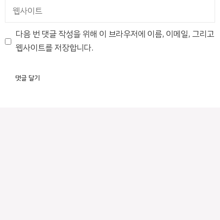
일
웹
사
이
다음 번 댓글 작성을 위해 이 브라우저에 이름, 이메일, 그리고
트
웹사이트를 저장합니다.