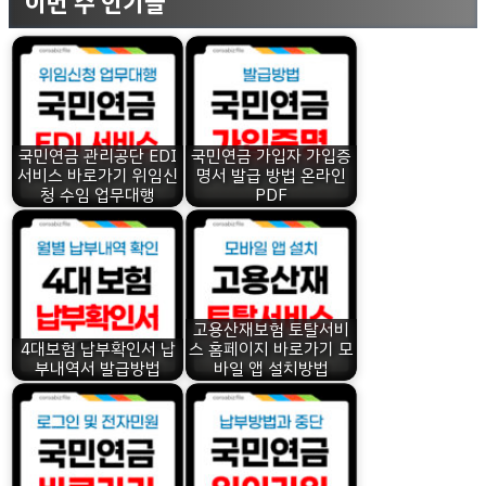
이번 주 인기글
국민연금 관리공단 EDI
국민연금 가입자 가입증
서비스 바로가기 위임신
명서 발급 방법 온라인
청 수임 업무대행
PDF
고용산재보험 토탈서비
4대보험 납부확인서 납
스 홈페이지 바로가기 모
부내역서 발급방법
바일 앱 설치방법