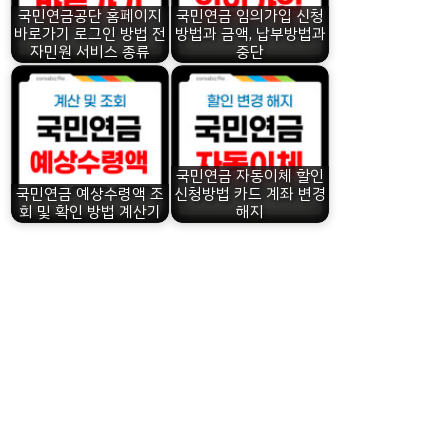
국민연금공단 홈페이지
국민연금 임의가입 신청
바로가기 로그인 방법 전
방법과 금액, 납부방법과
자민원 서비스 종류
중단
국민연금 자동이체 할인
국민연금 예상수령액 조
신청방법 카드 계좌 변경
회 및 확인 방법 계산기
해지