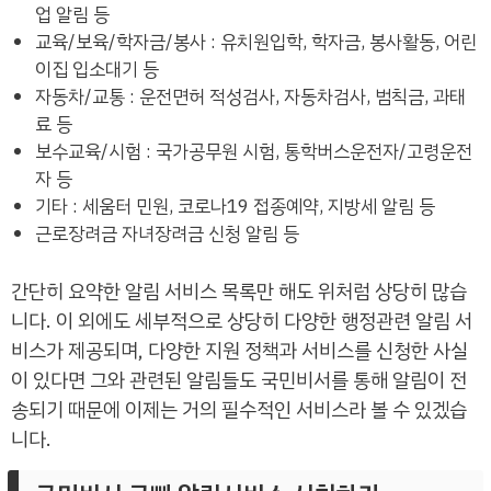
업 알림 등
교육/보육/학자금/봉사 : 유치원입학, 학자금, 봉사활동, 어린
이집 입소대기 등
자동차/교통 : 운전면허 적성검사, 자동차검사, 범칙금, 과태
료 등
보수교육/시험 : 국가공무원 시험, 통학버스운전자/고령운전
자 등
기타 : 세움터 민원, 코로나19 접종예약, 지방세 알림 등
근로장려금 자녀장려금 신청 알림 등
간단히 요약한 알림 서비스 목록만 해도 위처럼 상당히 많습
니다. 이 외에도 세부적으로 상당히 다양한 행정관련 알림 서
비스가 제공되며, 다양한 지원 정책과 서비스를 신청한 사실
이 있다면 그와 관련된 알림들도 국민비서를 통해 알림이 전
송되기 때문에 이제는 거의 필수적인 서비스라 볼 수 있겠습
니다.