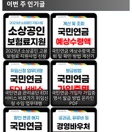
이번 주 인기글
2025년 소상공인 고용
국민연금 예상수령액 조
보험료 지원사업 신청
회 및 확인 방법 계산기
국민연금 관리공단 EDI
국민연금 가입자 가입증
서비스 바로가기 위임신
명서 발급 방법 온라인
청 수임 업무대행
PDF