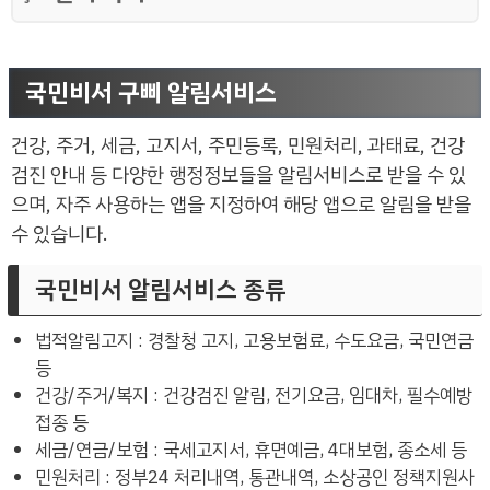
국민비서 구삐 알림서비스
건강, 주거, 세금, 고지서, 주민등록, 민원처리, 과태료, 건강
검진 안내 등 다양한 행정정보들을 알림서비스로 받을 수 있
으며, 자주 사용하는 앱을 지정하여 해당 앱으로 알림을 받을
수 있습니다.
국민비서 알림서비스 종류
법적알림고지 : 경찰청 고지, 고용보험료, 수도요금, 국민연금
등
건강/주거/복지 : 건강검진 알림, 전기요금, 임대차, 필수예방
접종 등
세금/연금/보험 : 국세고지서, 휴면예금, 4대보험, 종소세 등
민원처리 : 정부24 처리내역, 통관내역, 소상공인 정책지원사