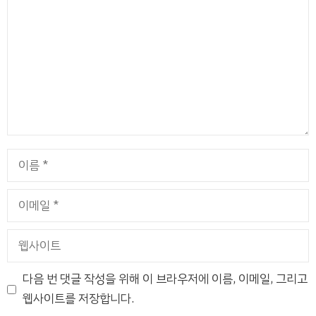
글
이
름
이
메
일
웹
사
이
다음 번 댓글 작성을 위해 이 브라우저에 이름, 이메일, 그리고
트
웹사이트를 저장합니다.