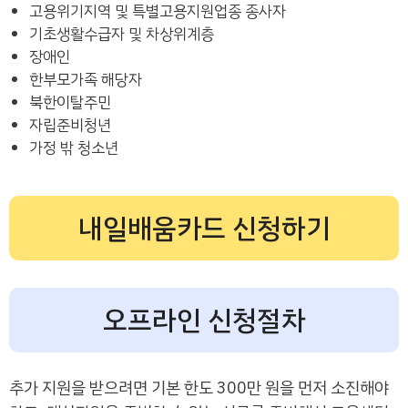
고용위기지역 및 특별고용지원업종 종사자
기초생활수급자 및 차상위계층
장애인
한부모가족 해당자
북한이탈주민
자립준비청년
가정 밖 청소년
내일배움카드 신청하기
오프라인 신청절차
추가 지원을 받으려면 기본 한도 300만 원을 먼저 소진해야