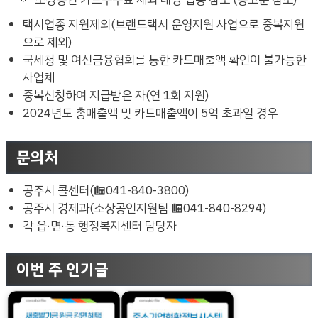
택시업종 지원제외(브랜드택시 운영지원 사업으로 중복지원
으로 제외)
국세청 및 여신금융협회를 통한 카드매출액 확인이 불가능한
사업체
중복신청하여 지급받은 자(연 1회 지원)
2024년도 총매출액 및 카드매출액이 5억 초과일 경우
문의처
공주시 콜센터(☎041-840-3800)
공주시 경제과(소상공인지원팀 ☎041-840-8294)
각 읍·면·동 행정복지센터 담당자
이번 주 인기글