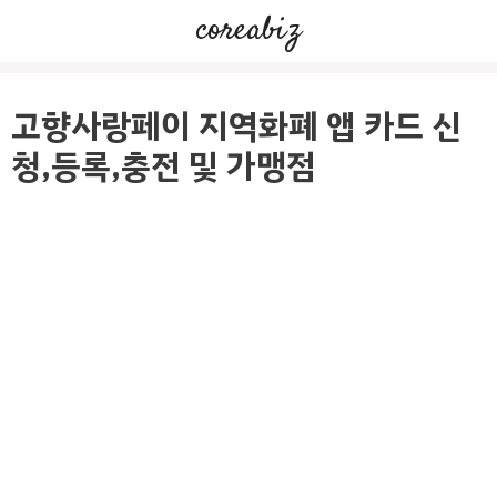
컨
coreabiz
텐
츠
로
고향사랑페이 지역화폐 앱 카드 신
건
청,등록,충전 및 가맹점
너
뛰
기