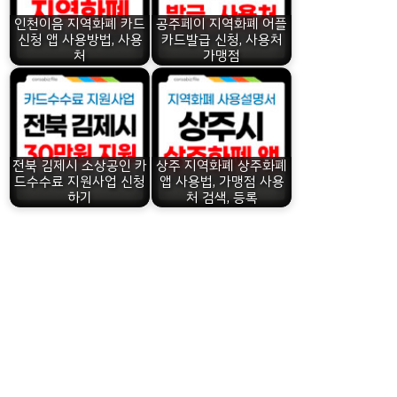
인천이음 지역화폐 카드
공주페이 지역화폐 어플
신청 앱 사용방법, 사용
카드발급 신청, 사용처
처
가맹점
전북 김제시 소상공인 카
상주 지역화폐 상주화폐
드수수료 지원사업 신청
앱 사용법, 가맹점 사용
하기
처 검색, 등록