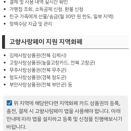
결제 및 사용 내역 실시간 확인
가맹점 조회, 소득공제 신청, 환불 신청
친구·가족에게 선물/송금(월 30만 원 한도, 일부 지역)
정책수당 지급 및 관리
고향사랑페이 지원 지역화폐
김제사랑상품권(전북 김제시)
고창사랑상품권(높을고창카드, 전북 고창군)
무주사랑상품권(전북 무주군)
청도사랑상품권(경북 청도군)
부안사랑상품권(전북 부안군) 등
위 지역에 해당한다면 지역화폐 카드 상품권의 등록,
충전, 결제 시 고향사랑페이 앱을 사용해야 합니다. 아래
안내에 따라 앱을 설치하고 등록 및 신청을 진행해보시기
바랍니다.