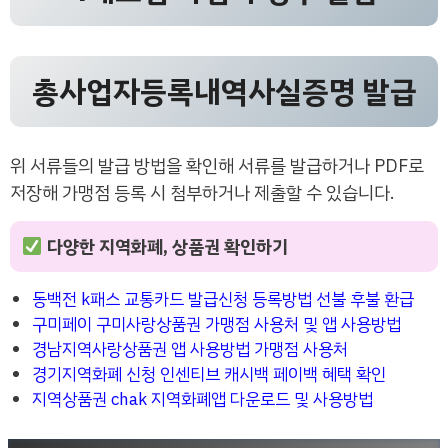
총사업자등록내역사실증명 발급
위 서류들의 발급 방법을 확인해 서류를 발급하거나 PDF로
저장해 가맹점 등록 시 첨부하거나 제출할 수 있습니다.
다양한 지역화폐, 상품권 확인하기
동백전 k패스 교통카드 발급신청 등록방법 선불 후불 환급
구미페이 구미사랑상품권 가맹점 사용처 및 앱 사용방법
경남지역사랑상품권 앱 사용방법 가맹점 사용처
경기지역화폐 신청 인센티브 캐시백 페이백 혜택 확인
지역상품권 chak 지역화폐앱 다운로드 및 사용방법