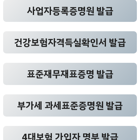
사업자등록증명원 발급
건강보험자격득실확인서 발급
표준재무재표증명 발급
부가세 과세표준증명원 발급
4대보험 가입자 명부 발급