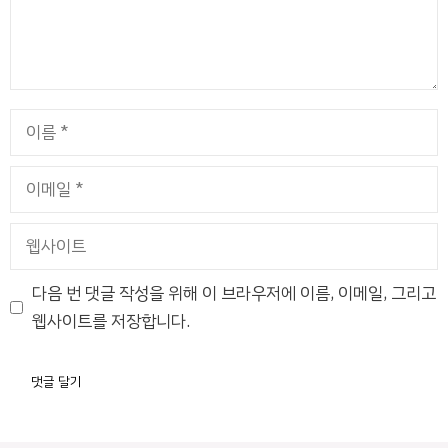
이
름
이
메
일
웹
사
이
다음 번 댓글 작성을 위해 이 브라우저에 이름, 이메일, 그리고
트
웹사이트를 저장합니다.