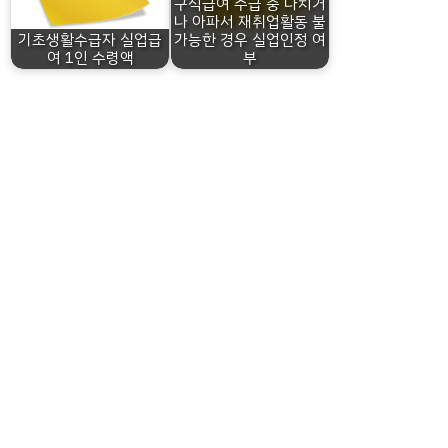
구직급여 수급 중 다치거
나 아파서 재취업활동 불
기초생활수급자 실업급
가능한 경우 실업인정 여
여 1인 수령액
부